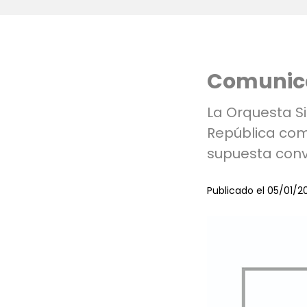
Comunica
La Orquesta Si
República com
supuesta conv
Publicado el 05/01/2