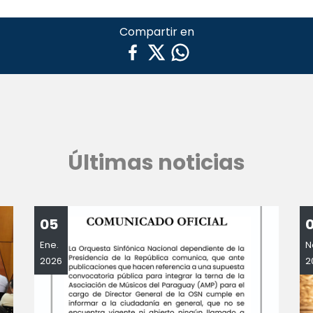
Compartir en
Últimas noticias
05
Ene.
N
2026
2