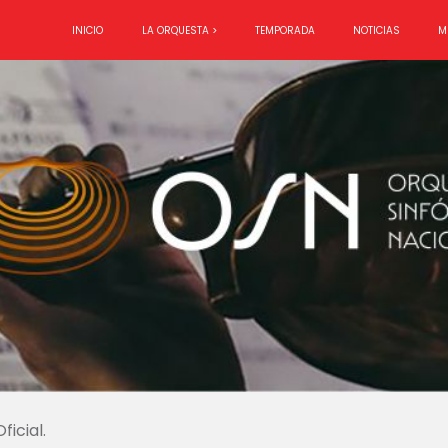
INICIO
LA ORQUESTA >
TEMPORADA
NOTICIAS
M
icial.