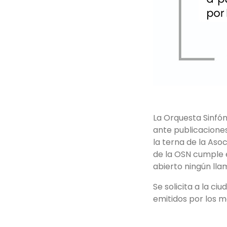
La Orquesta Sinfón
ante publicacione
la terna de la Aso
de la OSN cumple e
abierto ningún ll
Se solicita a la c
emitidos por los me