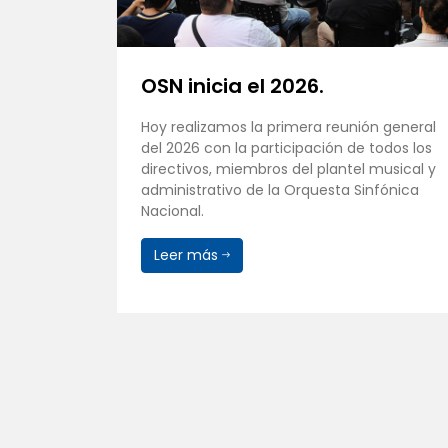
mpacto
OSN inicia el 2026.
Hoy realizamos la primera reunión general
del 2026 con la participación de todos los
SN), bajo
directivos, miembros del plantel musical y
,
administrativo de la Orquesta Sinfónica
ística de
Nacional.
orial y
Leer más