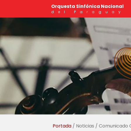
Orquesta Sinfónica Nacional
del Paraguay
Portada
/ Noticias / Comunicado Of