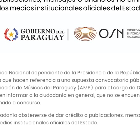
ica Nacional dependiente de la Presidencia de la Repúbl
s que hacen referencia a una supuesta convocatoria públ
ciación de Músicos del Paraguay (AMP) para el cargo de 
n informar a la ciudadanía en general, que no se encuent
amado a concurso.
iudadanía abstenerse de dar crédito a publicaciones, mens
dios institucionales oficiales del Estado.