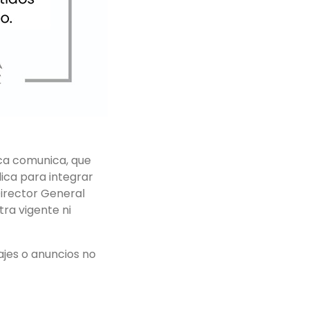
ica comunica, que
ica para integrar
Director General
ra vigente ni
ajes o anuncios no