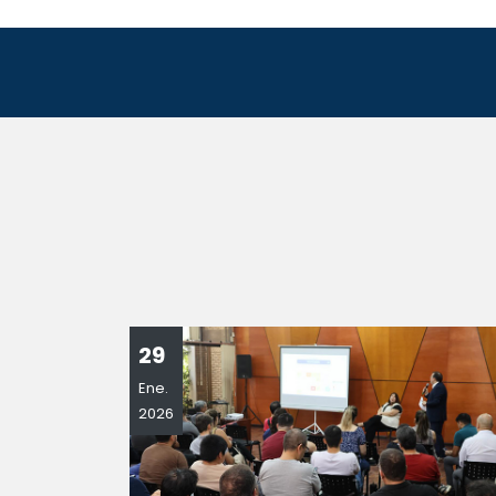
29
Ene.
2026