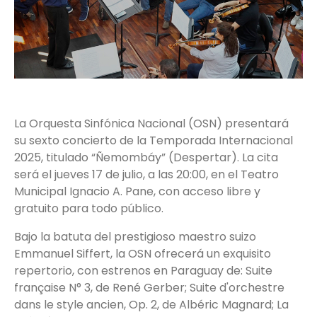
La Orquesta Sinfónica Nacional (OSN) presentará
su sexto concierto de la Temporada Internacional
2025, titulado “Ñemombáy” (Despertar). La cita
será el jueves 17 de julio, a las 20:00, en el Teatro
Municipal Ignacio A. Pane, con acceso libre y
gratuito para todo público.
Bajo la batuta del prestigioso maestro suizo
Emmanuel Siffert, la OSN ofrecerá un exquisito
repertorio, con estrenos en Paraguay de: Suite
française N° 3, de René Gerber; Suite d'orchestre
dans le style ancien, Op. 2, de Albéric Magnard; La