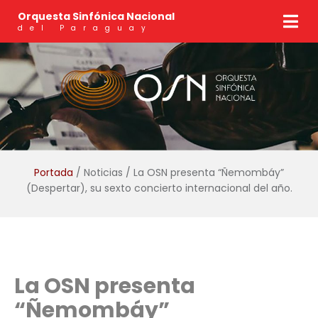
Orquesta Sinfónica Nacional
del Paraguay
Portada
/ Noticias / La OSN presenta “Ñemombáy”
(Despertar), su sexto concierto internacional del año.
La OSN presenta
“Ñemombáy”