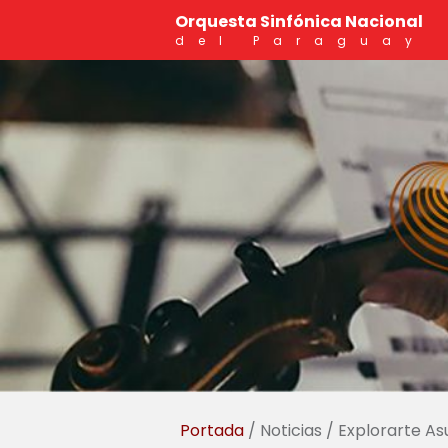
Orquesta Sinfónica Nacional
del Paraguay
Portada
/ Noticias / Explorarte A