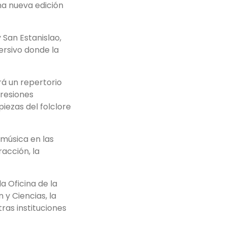
na nueva edición
 San Estanislao,
ersivo donde la
rá un repertorio
presiones
iezas del folclore
 música en las
acción, la
a Oficina de la
y Ciencias, la
ras instituciones