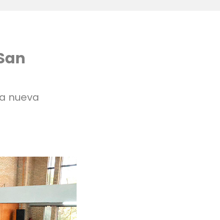
 San
na nueva