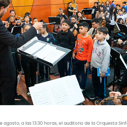
 agosto, a las 13:30 horas, el auditorio de la Orquesta Sin