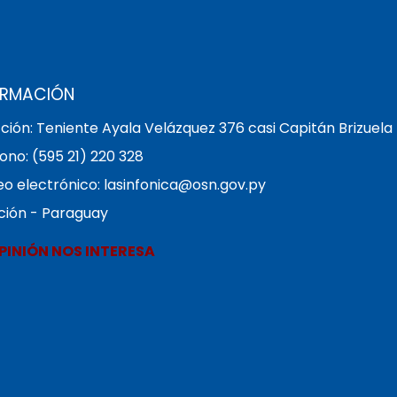
ORMACIÓN
ción: Teniente Ayala Velázquez 376 casi Capitán Brizuela
ono: (595 21) 220 328
o electrónico: lasinfonica@osn.gov.py
ción - Paraguay
PINIÓN NOS INTERESA