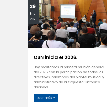
29
Ene.
2026
mpacto
OSN inicia el 2026.
Hoy realizamos la primera reunión general
del 2026 con la participación de todos los
SN), bajo
directivos, miembros del plantel musical y
,
administrativo de la Orquesta Sinfónica
ística de
Nacional.
orial y
Leer más