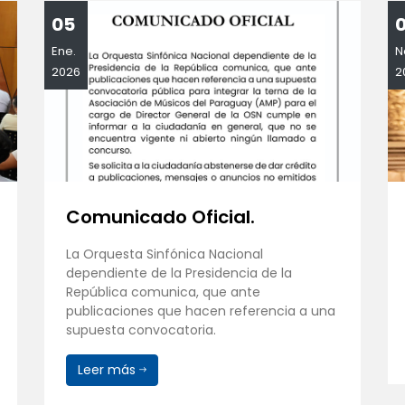
05
Ene.
N
2026
2
Comunicado Oficial.
La Orquesta Sinfónica Nacional
dependiente de la Presidencia de la
República comunica, que ante
publicaciones que hacen referencia a una
supuesta convocatoria.
Leer más