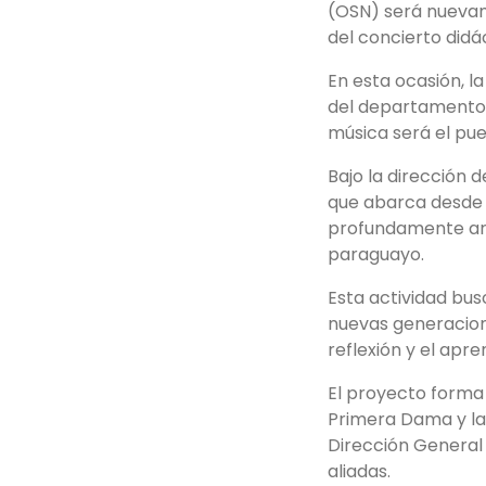
(OSN) será nuevam
del concierto didá
En esta ocasión, l
del departamento 
música será el pue
Bajo la dirección 
que abarca desde 
profundamente arra
paraguayo.
Esta actividad bus
nuevas generacion
reflexión y el apre
El proyecto forma 
Primera Dama y la 
Dirección General 
aliadas.