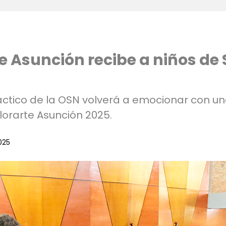
e Asunción recibe a niños de
áctico de la OSN volverá a emocionar con u
lorarte Asunción 2025.
025