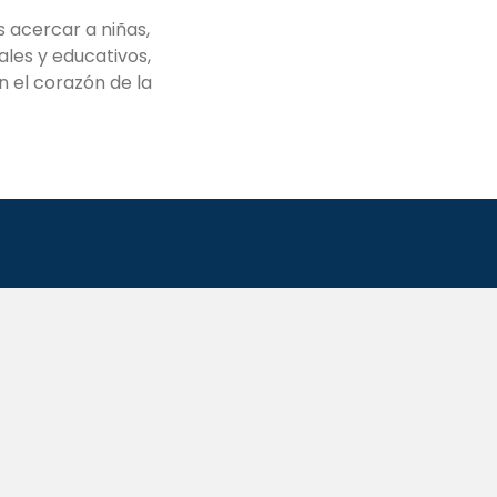
s acercar a niñas,
rales y educativos,
n el corazón de la