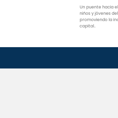
Un puente hacia el 
niños y jóvenes del
promoviendo la inc
capital..