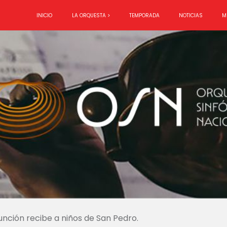
INICIO
LA ORQUESTA >
TEMPORADA
NOTICIAS
M
sunción recibe a niños de San Pedro.