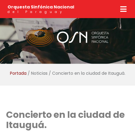
Orquesta Sinfónica Nacional
del Paraguay
Portada
/ Noticias / Concierto en la ciudad de Itauguá.
Concierto en la ciudad de
Itauguá.