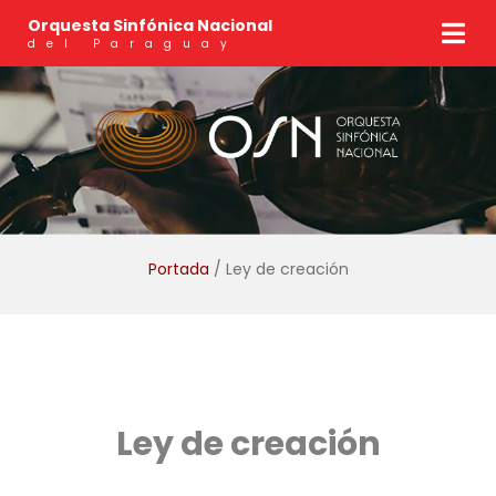
Orquesta Sinfónica Nacional
del Paraguay
Portada
/ Ley de creación
Ley de creación