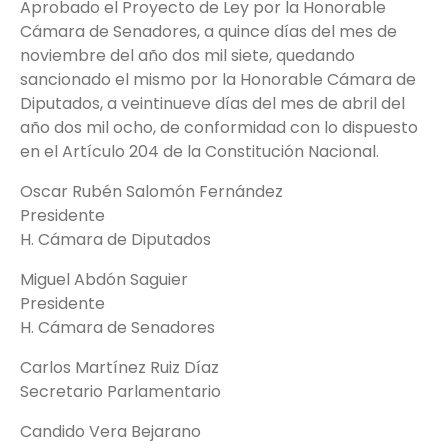
Aprobado el Proyecto de Ley por la Honorable
Cámara de Senadores, a quince días del mes de
noviembre del año dos mil siete, quedando
sancionado el mismo por la Honorable Cámara de
Diputados, a veintinueve días del mes de abril del
año dos mil ocho, de conformidad con lo dispuesto
en el Artículo 204 de la Constitución Nacional.
Oscar Rubén Salomón Fernández
Presidente
H. Cámara de Diputados
Miguel Abdón Saguier
Presidente
H. Cámara de Senadores
Carlos Martínez Ruiz Díaz
Secretario Parlamentario
Candido Vera Bejarano