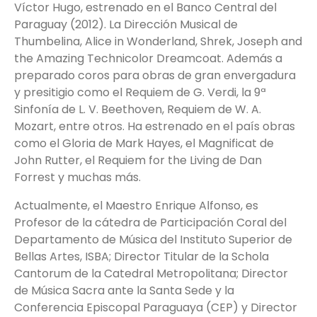
Víctor Hugo, estrenado en el Banco Central del
Paraguay (2012). La Dirección Musical de
Thumbelina, Alice in Wonderland, Shrek, Joseph and
the Amazing Technicolor Dreamcoat. Además a
preparado coros para obras de gran envergadura
y presitigio como el Requiem de G. Verdi, la 9ª
Sinfonía de L. V. Beethoven, Requiem de W. A.
Mozart, entre otros. Ha estrenado en el país obras
como el Gloria de Mark Hayes, el Magnificat de
John Rutter, el Requiem for the Living de Dan
Forrest y muchas más.
Actualmente, el Maestro Enrique Alfonso, es
Profesor de la cátedra de Participación Coral del
Departamento de Música del Instituto Superior de
Bellas Artes, ISBA; Director Titular de la Schola
Cantorum de la Catedral Metropolitana; Director
de Música Sacra ante la Santa Sede y la
Conferencia Episcopal Paraguaya (CEP) y Director