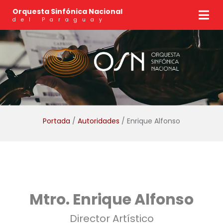
Orquesta Sinfónica Nacional
del Paraguay
Portada
/
Autoridades
/ Enrique Alfonso
Mtro. Enrique Alfonso
Director Artístico